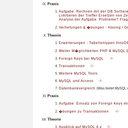
Praxis
Aufgabe: Rechnen mit der DB Sortier
Limitieren der Treffer Ersetzen von
Analyse der Aufgabe: Probleme? Fra
Vertiefungen & �bungen - Having / G
Theorie
Erweiterungen - Tabellentypen InnoD
Weiter M�glichkeiten PHP & MySQL
(
Foreign Keys bei MySQL
-!-
Transaktionen
-!-
Weitere MySQL Tools
MySQL und Access
-!-
Datenbankvergleich
(Was bietet MySQL
Praxis
Aufgabe: Einsatz von Foreign Keys mi
�bungen zu Transaktionen
-!-
Theorie
Ausblick auf MySQL 4.x
-!-