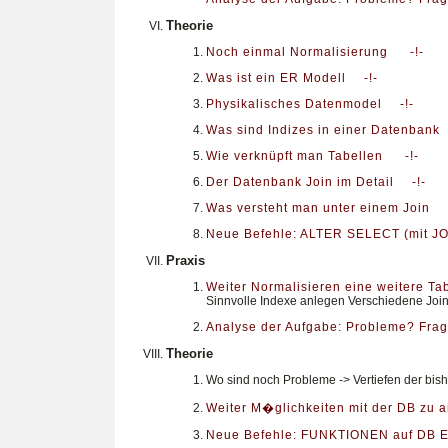
Theorie
Noch einmal Normalisierung
-!-
Was ist ein ER Modell
-!-
Physikalisches Datenmodel
-!-
Was sind Indizes in einer Datenbank
Wie verknüpft man Tabellen
-!-
Der Datenbank Join im Detail
-!-
Was versteht man unter einem Join
Neue Befehle: ALTER SELECT (mit JO
Praxis
Weiter Normalisieren eine weitere Tab
Sinnvolle Indexe anlegen Verschiedene Joi
Analyse der Aufgabe: Probleme? Fra
Theorie
Wo sind noch Probleme -> Vertiefen der bis
Weiter M�glichkeiten mit der DB zu ar
Neue Befehle: FUNKTIONEN auf DB 