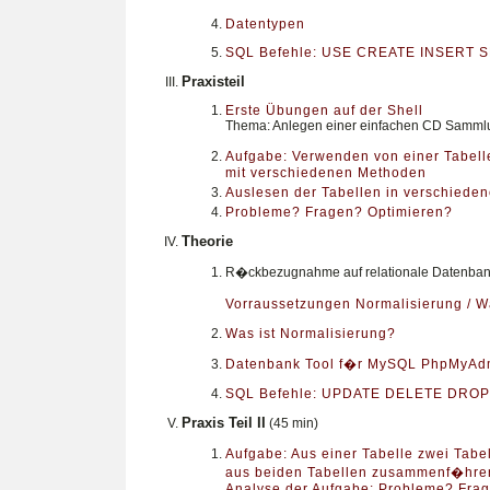
Datentypen
SQL Befehle: USE CREATE INSERT 
Praxisteil
Erste Übungen auf der Shell
Thema: Anlegen einer einfachen CD Samml
Aufgabe: Verwenden von einer Tabell
mit verschiedenen Methoden
Auslesen der Tabellen in verschiede
Probleme? Fragen? Optimieren?
Theorie
R�ckbezugnahme auf relationale Datenba
Vorraussetzungen Normalisierung / W
Was ist Normalisierung?
Datenbank Tool f�r MySQL PhpMyAd
SQL Befehle: UPDATE DELETE DROP
Praxis Teil II
(45 min)
Aufgabe: Aus einer Tabelle zwei Tab
aus beiden Tabellen zusammenf�hre
Analyse der Aufgabe: Probleme? Fra